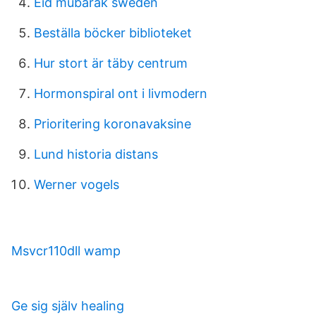
Eid mubarak sweden
Beställa böcker biblioteket
Hur stort är täby centrum
Hormonspiral ont i livmodern
Prioritering koronavaksine
Lund historia distans
Werner vogels
Msvcr110dll wamp
Ge sig själv healing