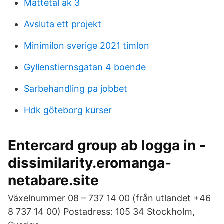
Mattetal ak 3
Avsluta ett projekt
Minimilon sverige 2021 timlon
Gyllenstiernsgatan 4 boende
Sarbehandling pa jobbet
Hdk göteborg kurser
Entercard group ab logga in -
dissimilarity.eromanga-
netabare.site
Växelnummer 08 – 737 14 00 (från utlandet +46
8 737 14 00) Postadress: 105 34 Stockholm,