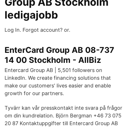
Group AB Stockholm
ledigajobb
Log In. Forgot account? or.
EnterCard Group AB 08-737
14 00 Stockholm - AllBiz
Entercard Group AB | 5,501 followers on
LinkedIn. We create financing solutions that
make our customers' lives easier and enable
growth for our partners.
Tyvärr kan vår presskontakt inte svara på frågor
om din kundrelation. Björn Bergman +46 73 075
20 87 Kontaktuppgifter till Entercard Group AB