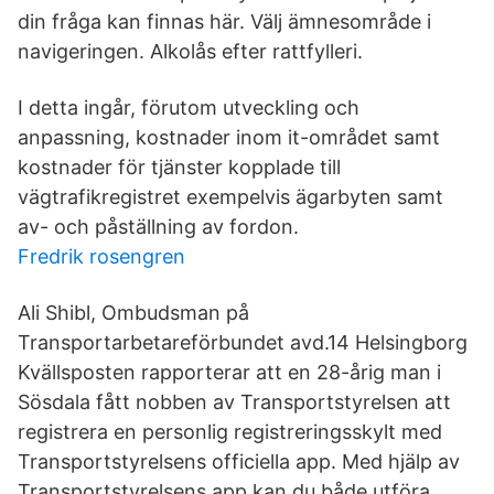
din fråga kan finnas här. Välj ämnesområde i
navigeringen. Alkolås efter rattfylleri.
I detta ingår, förutom utveckling och
anpassning, kostnader inom it-området samt
kostnader för tjänster kopplade till
vägtrafikregistret exempelvis ägarbyten samt
av- och påställning av fordon.
Fredrik rosengren
Ali Shibl, Ombudsman på
Transportarbetareförbundet avd.14 Helsingborg
Kvällsposten rapporterar att en 28-årig man i
Sösdala fått nobben av Transportstyrelsen att
registrera en personlig registreringsskylt med
Transportstyrelsens officiella app. Med hjälp av
Transportstyrelsens app kan du både utföra