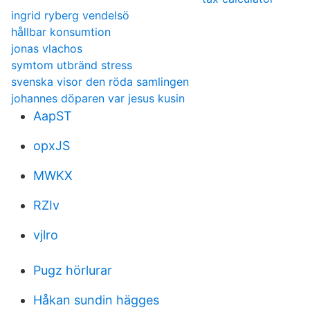
ingrid ryberg vendelsö
hållbar konsumtion
jonas vlachos
symtom utbränd stress
svenska visor den röda samlingen
johannes döparen var jesus kusin
AapST
opxJS
MWKX
RZIv
vjlro
Pugz hörlurar
Håkan sundin hägges