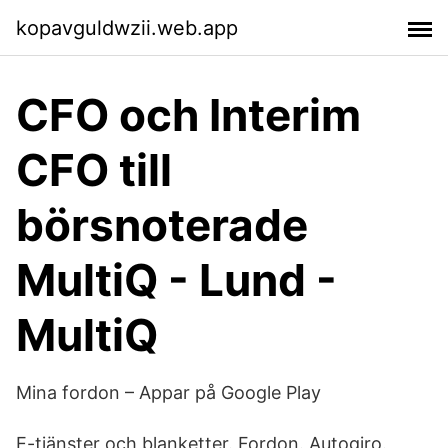
kopavguldwzii.web.app
CFO och Interim
CFO till
börsnoterade
MultiQ - Lund -
MultiQ
Mina fordon – Appar på Google Play
E-tjänster och blanketter. Fordon. Autogiro.