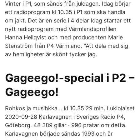
Vinter i P1, som sänds från juldagen. Idag börjar
ett radioprogram kl 10.35 i P1 som ska handla
om jakt. Det är en serie i 4 delar Idag startar ett
nytt radioprogram med Värmlandsprofilen
Hanna Hellqvist och med producenten Marie
Stenström från P4 Värmland. "Att dela med sig
av hemligheter är skönt tycker jag.
Gageego!-special i P2 –
Gageego!
Rohkos ja musihkka… kl 10.35 29 min. Lukiolaiset
2020-09-28 Karlavagnen i Sveriges Radio P4,
Göteborg. 48 389 gillar · 996 pratar om detta.
Karlavagnen började sändas 1993 och är