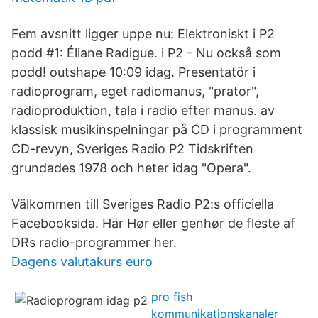
Fem avsnitt ligger uppe nu: Elektroniskt i P2
podd #1: Éliane Radigue. i P2 - Nu också som
podd! outshape 10:09 idag. Presentatör i
radioprogram, eget radiomanus, "prator",
radioproduktion, tala i radio efter manus. av
klassisk musikinspelningar på CD i programment
CD-revyn, Sveriges Radio P2 Tidskriften
grundades 1978 och heter idag "Opera".
Välkommen till Sveriges Radio P2:s officiella
Facebooksida. Här Hør eller genhør de fleste af
DRs radio-programmer her.
Dagens valutakurs euro
pro fish
kommunikationskanaler