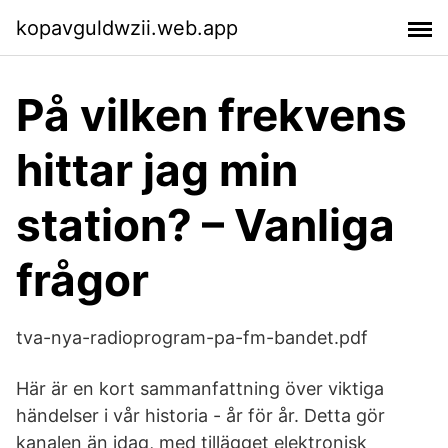
kopavguldwzii.web.app
På vilken frekvens
hittar jag min
station? – Vanliga
frågor
tva-nya-radioprogram-pa-fm-bandet.pdf
Här är en kort sammanfattning över viktiga
händelser i vår historia - år för år. Detta gör
kanalen än idag, med tillägget elektronisk