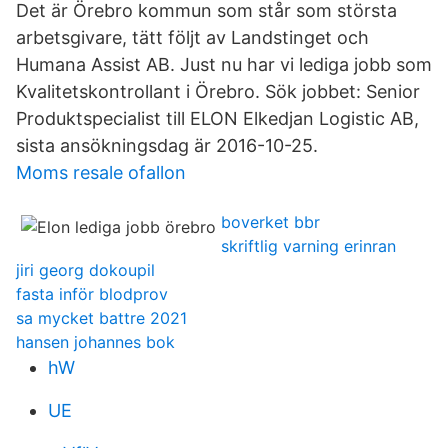
Det är Örebro kommun som står som största
arbetsgivare, tätt följt av Landstinget och
Humana Assist AB. Just nu har vi lediga jobb som
Kvalitetskontrollant i Örebro. Sök jobbet: Senior
Produktspecialist till ELON Elkedjan Logistic AB,
sista ansökningsdag är 2016-10-25.
Moms resale ofallon
boverket bbr
skriftlig varning erinran
jiri georg dokoupil
fasta inför blodprov
sa mycket battre 2021
hansen johannes bok
hW
UE