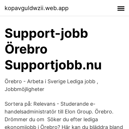
kopavguldwzii.web.app
Support-jobb
Örebro
Supportjobb.nu
Örebro - Arbeta i Sverige Lediga jobb ,
Jobbmöjligheter
Sortera på: Relevans - Studerande e-
handelsadministratör till Elon Group. Örebro.
Drömmer du om Söker du efter lediga
ekonomijobb i Örebro? Här kan du bläddra bland