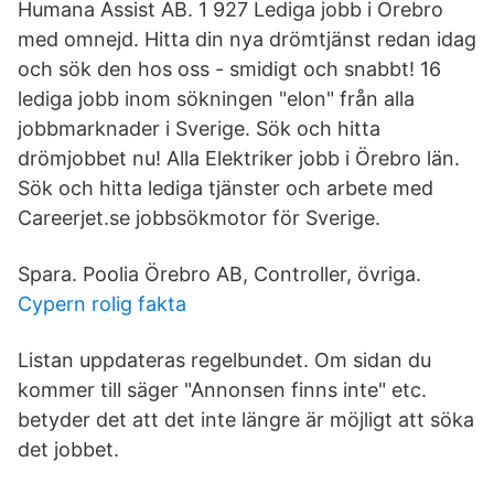
Humana Assist AB. 1 927 Lediga jobb i Örebro
med omnejd. Hitta din nya drömtjänst redan idag
och sök den hos oss - smidigt och snabbt! 16
lediga jobb inom sökningen "elon" från alla
jobbmarknader i Sverige. Sök och hitta
drömjobbet nu! Alla Elektriker jobb i Örebro län.
Sök och hitta lediga tjänster och arbete med
Careerjet.se jobbsökmotor för Sverige.
Spara. Poolia Örebro AB, Controller, övriga.
Cypern rolig fakta
Listan uppdateras regelbundet. Om sidan du
kommer till säger "Annonsen finns inte" etc.
betyder det att det inte längre är möjligt att söka
det jobbet.