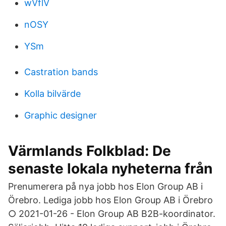
wVflV
nOSY
YSm
Castration bands
Kolla bilvärde
Graphic designer
Värmlands Folkblad: De
senaste lokala nyheterna från
Prenumerera på nya jobb hos Elon Group AB i
Örebro. Lediga jobb hos Elon Group AB i Örebro
○ 2021-01-26 - Elon Group AB B2B-koordinator.