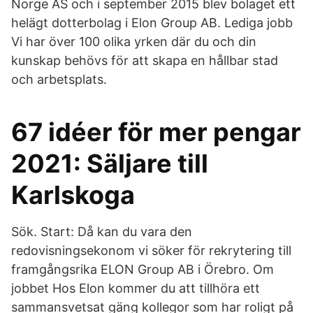
Norge AS och i september 2015 blev bolaget ett
helägt dotterbolag i Elon Group AB. Lediga jobb
Vi har över 100 olika yrken där du och din
kunskap behövs för att skapa en hållbar stad
och arbetsplats.
67 idéer för mer pengar
2021: Säljare till
Karlskoga
Sök. Start: Då kan du vara den
redovisningsekonom vi söker för rekrytering till
framgångsrika ELON Group AB i Örebro. Om
jobbet Hos Elon kommer du att tillhöra ett
sammansvetsat gäng kollegor som har roligt på